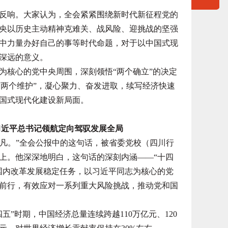
响。大家认为，全会紧紧围绕新时代新征程党的
央以历史主动精神克难关、战风险、迎挑战的坚强
中力量办好自己的事等时代命题，对于以中国式现
深远的意义。
核心的党中央周围，深刻领悟“两个确立”的决定
到“两个维护”，凝心聚力、奋发进取，续写经济快速
国式现代化建设新局面。
习近平总书记领航定向驾驭发展全局
凡。”全会公报中的这句话，被省委党校（四川行
上。他深深地明白，这句话的深刻内涵——“十四
国内改革发展稳定任务，以习近平同志为核心的党
前行，有效应对一系列重大风险挑战，推动党和国
时期，中国经济总量连续跨越110万亿元、120