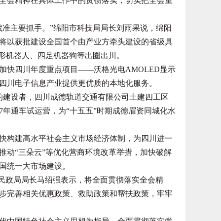
全会精神在具体工作中的贯彻落实，切实把全会重
准主要抓手。”绵阳市科技局局长刘雨果说，绵阳
将以获批建设全国首个由产业方牵头建设的省级具
人形机器人、四足机器狗等出圈出川。
快四川年度重点项目——沃格光电AMOLED显示
四川电子信息产业提供更优质的本地化服务。
的建设者，四川成德轨道交通有限公司土建四工区
27年通车试运营，为“十五五”时期成德眉资同城化水
构建高水平社会主义市场经济体制，为四川进一
推动“三朵云”等优化营商环境改革举措，加快破解
国统一大市场建设。
民政局局长马绍强表示，将全面贯彻落实全会精
步完善相关优惠政策、救助政策和帮扶政策，牢牢