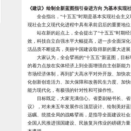
《建议》绘制全新蓝图指引奋进方向 为基本实现
全会指出，“十五五”时期是基本实现社会主义
现社会主义现代化进程中具有承前启后的重要地位
站在新的起点上，全会提出了“十五五”时期经
效，科技自立自强水平大幅提高，进一步全面深化
活品质不断提高，美丽中国建设取得新的重大进展
大家认为，全会擘画的“十五五”新蓝图，目标
的着力点放在实体经济上到全面增强自主创新能力
市场经济体制，再到扩大高水平对外开放、加快农
化创新创造活力、加大保障和改善民生力度、加快
能力现代化，有极强的针对性和可操作性。
目标既定，大家充满信心。省委副秘书长、省委
议》，对未来五年发展作出顶层设计、绘制美好蓝
远瞩、统揽全局的战略擘画，是指导全面建设社会
全国人民推进强国建设、民族复兴伟业的磅礴力量