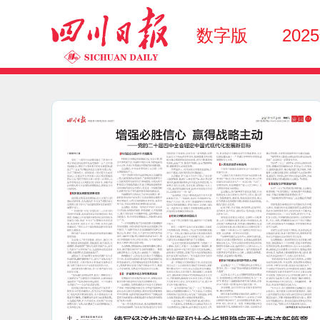
数字版
202