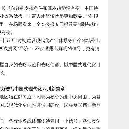
长期向好的支撑条件和基本趋势没有变，中国特
业体系优势、丰富人才资源优势更加彰显。”公报
里。在杨颖看来，全会公报专门提及要“保持战略
没有变。
五五”时期建设现代化产业体系等11个领域作出
29次提及“经济”，不仅透露出鲜明的信号，更有清
自身的战略地位和战略使命、以中国式现代化引
系。
奋力谱写中国式现代化四川新篇章
团结在以习近平同志为核心的党中央周围，为基
国式现代化全面推进强国建设、民族复兴伟业新局
、各行业各战线都传递着同一个信号：将认真学