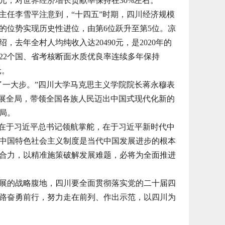
亿元，对世界经济增长贡献率保持在30%左右。
任李雪平注意到，“十四五”时期，四川经济规模
的位势实现历史性进位，由第6位跃升至第5位。凉
去年全村人均纯收入达20490元，是2020年的
22个国、省考核断面水质优良率连续多年保持
元。
一大步。”四川大学马克思主义学院院长蒋永穆表
发展全局，带领全国各族人民迈出中国式现代化新的
局。
在于习近平总书记领航掌舵，在于习近平新时代中
中国特色社会主义制度是当代中国发展进步的根本
合力，以精准施策破解发展难题，必将为全面推进
的战略腹地，四川要全面贯彻落实党的二十届四
路奋勇前行，努力走在前列、作出示范，以四川为