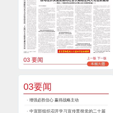
03 要闻
上一版
下一版
03要闻
·
增强必胜信心 赢得战略主动
·
中宣部组织召开学习宣传贯彻党的二十届