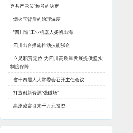
秀共产党员”称号的决定
·
烟火气背后的治理温度
·
“四川造”工业机器人扬帆出海
·
四川出台措施推动技能强企
·
立足职责定位 为四川高质量发展提供坚实
制度保障
·
省十四届人大常委会召开主任会议
·
打造创新资源“强磁场”
·
高原藏寨引来千万元投资