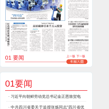
01 要闻
上一版
下一版
01要闻
·
习近平向朝鲜劳动党总书记金正恩致贺电
·
中共四川省委关于追授张炼同志“四川省优