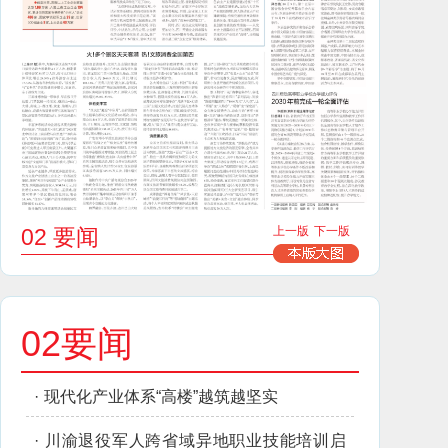
02 要闻
上一版
下一版
02要闻
·
现代化产业体系“高楼”越筑越坚实
·
川渝退役军人跨省域异地职业技能培训启