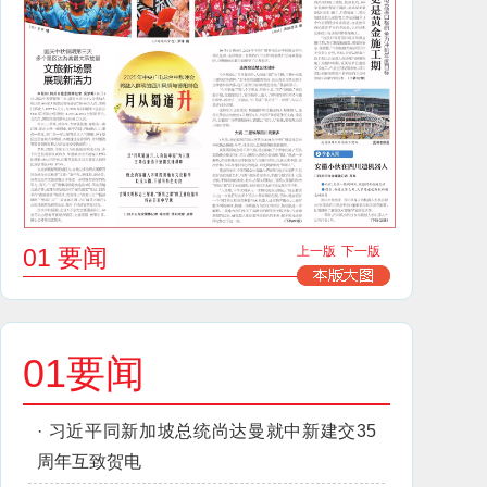
01 要闻
上一版
下一版
01要闻
·
习近平同新加坡总统尚达曼就中新建交35
周年互致贺电