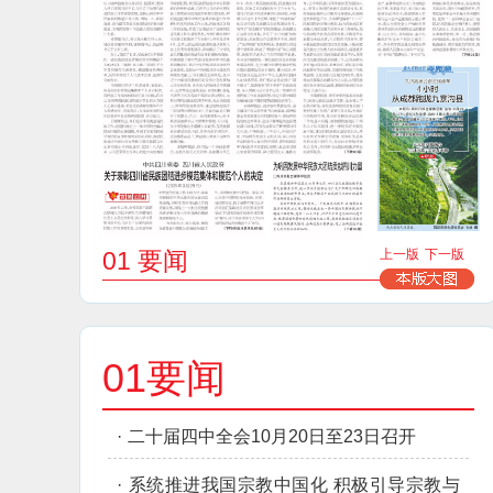
01 要闻
上一版
下一版
01要闻
·
二十届四中全会10月20日至23日召开
·
系统推进我国宗教中国化 积极引导宗教与