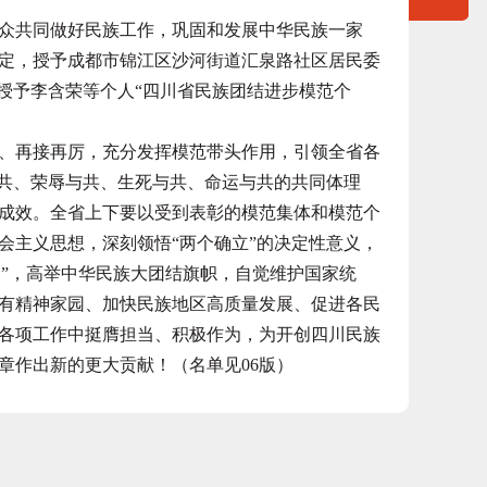
共同做好民族工作，巩固和发展中华民族一家
定，授予成都市锦江区沙河街道汇泉路社区居民委
授予李含荣等个人“四川省民族团结进步模范个
再接再厉，充分发挥模范带头作用，引领全省各
与共、荣辱与共、生死与共、命运与共的共同体理
成效。全省上下要以受到表彰的模范集体和模范个
会主义思想，深刻领悟“两个确立”的决定性意义，
维护”，高举中华民族大团结旗帜，自觉维护国家统
有精神家园、加快民族地区高质量发展、促进各民
各项工作中挺膺担当、积极作为，为开创四川民族
章作出新的更大贡献！（名单见06版）