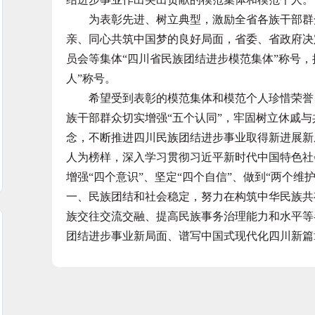
为表彰先进、树立典型，激励全省各族干部群众
亲、同心共筑中国梦的良好局面，省委、省政府决
员会等集体“四川省民族团结进步模范集体”称号，
人”称号。
希望受到表彰的模范集体和模范个人珍惜荣誉、
族干部群众切实增强“五个认同”，牢固树立休戚
念，不断推进四川民族团结进步事业取得新进展新
人为榜样，深入学习贯彻习近平新时代中国特色社
增强“四个意识”、坚定“四个自信”、做到“两个
一、民族团结和社会稳定，努力在构筑中华民族共
族交往交流交融、提高民族事务治理能力和水平等
团结进步事业新局面、谱写中国式现代化四川新篇