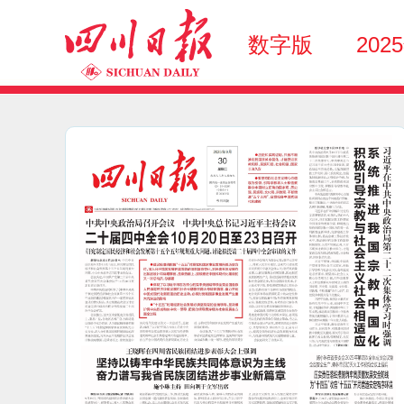
数字版
202