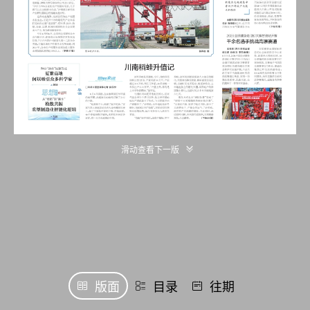
滑动查看下一版
版面
目录
往期