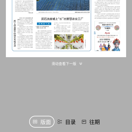
滑动查看下一版
版面
目录
往期