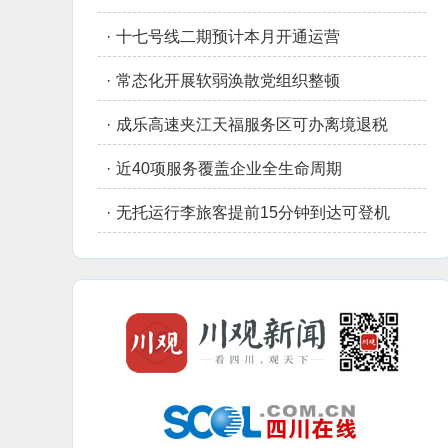
·
十七号线二期预计本月开通运营
·
常态化开展软弱涣散党组织整顿
·
成乐高速夹江天福服务区可办离境退税
·
近40项服务覆盖企业全生命周期
·
无托运行李旅客提前15分钟到达可登机