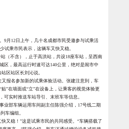
9月12日上午，几十名成都市民受邀参与试乘活
。不少试乘市民表示，这辆车又快又稳。
站（不含），止于高洪站，共设18座车站，呈西南
城区，最高运行时速可达140公里，绝对是闹市中
路站区站区长刘沁说。
次又报名参加新的试乘体验活动。张建注意到，车
贴”在墙面或“立”在设备上，让乘客的视觉体验更
，可实时推送车站导引、末班车等信息。
业部车辆运用车间副主任陈强介绍，17号线二期
的列车编组。
快又稳！”这是试乘市民的共同感受。“车辆搭载了