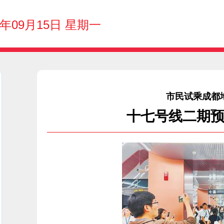
5年09月15日 星期一
市民试乘成都
十七号线二期