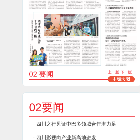
02 要闻
上一版
下一版
02要闻
·
四川之行见证中巴多领域合作潜力足
·
四川影视向产业新高地进发