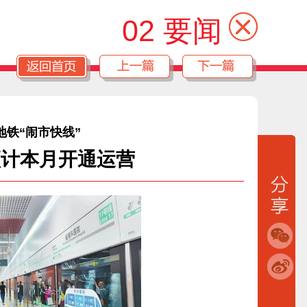
02 要闻
地铁“闹市快线”
预计本月开通运营