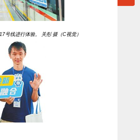
7号线进行体验。 关彤 摄（C视觉）