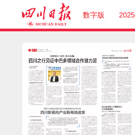
数字版
202