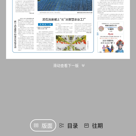
滑动查看下一版
版面
目录
往期