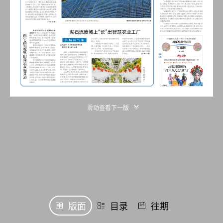
滑动查看下一版
版面
目录
往期