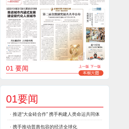
01 要闻
上一版
下一版
01要闻
·
推进“大金砖合作” 携手构建人类命运共同体
·
携手推动普惠包容的经济全球化