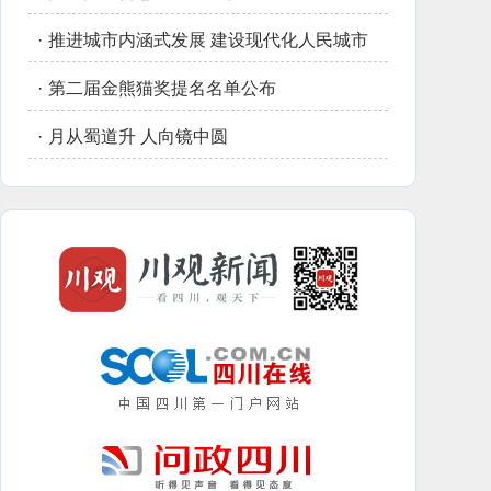
·
推进城市内涵式发展 建设现代化人民城市
·
第二届金熊猫奖提名名单公布
·
月从蜀道升 人向镜中圆