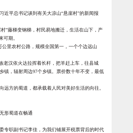
习近平总书记谈到有关大凉山“悬崖村”的新闻报
村”藤梯变钢梯，村民易地搬迁，生活在山下，产
来可期。
5万公里农村公路，规模全国第一，一个个边远山
族老汉依火达拉挥着长杆，把羊赶上车，往县城
乡镇，辐射周边97个乡镇。票价数十年不变，最低
远方的蜀道，都承载着人民对美好生活的向往。
无形蜀道在畅通
专职副书记李佳，为我们铺展开税票背后的时代