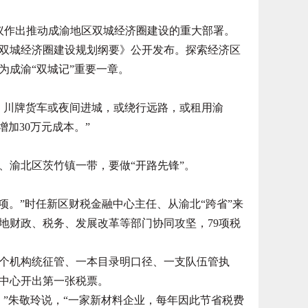
议作出推动成渝地区双城经济圈建设的重大部署。
地区双城经济圈建设规划纲要》公开发布。探索经济区
为成渝“双城记”重要一章。
川牌货车或夜间进城，或绕行远路，或租用渝
加30万元成本。”
渝北区茨竹镇一带，要做“开路先锋”。
。”时任新区财税金融中心主任、从渝北“跨省”来
地财政、税务、发展改革等部门协同攻坚，79项税
机构统征管、一本目录明口径、一支队伍管执
务中心开出第一张税票。
”朱敬玲说，“一家新材料企业，每年因此节省税费