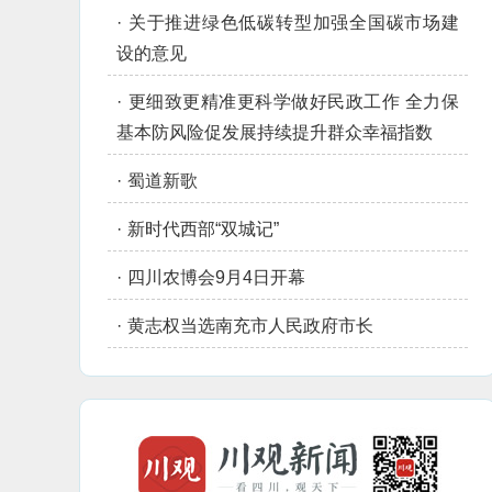
·
关于推进绿色低碳转型加强全国碳市场建
设的意见
·
更细致更精准更科学做好民政工作 全力保
基本防风险促发展持续提升群众幸福指数
·
蜀道新歌
·
新时代西部“双城记”
·
四川农博会9月4日开幕
·
黄志权当选南充市人民政府市长