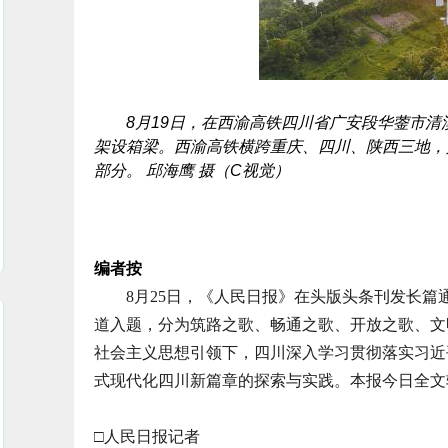
8月19日，在西渝高铁四川省广安段华蓥市清
架设箱梁。西渝高铁横跨重庆、四川、陕西三地，
部分。 邱海鹰 摄（C视觉）
编者按
8月25日，《人民日报》在头版头条刊发长篇通
道入题，分为筑路之歌、畅通之歌、开放之歌、文
社会主义思想引领下，四川深入学习贯彻落实习近
式现代化四川新篇章的探索与实践。本报今日全文
□人民日报记者