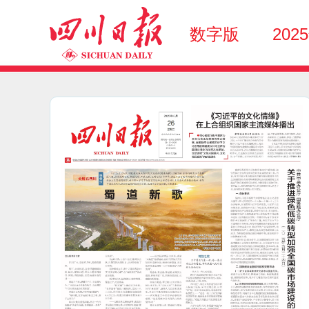
数字版
202