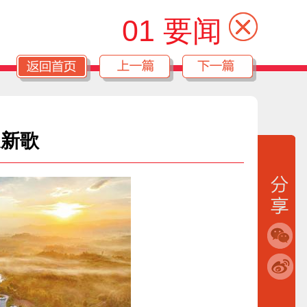
01 要闻
道新歌