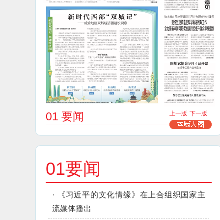
01 要闻
上一版
下一版
01要闻
·
《习近平的文化情缘》在上合组织国家主
流媒体播出