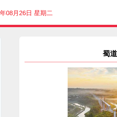
5年08月26日 星期二
蜀