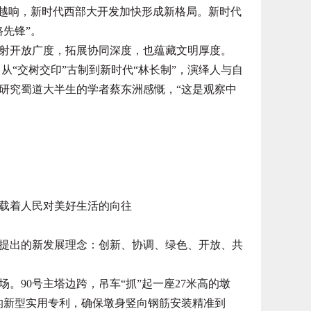
越响，新时代西部大开发加快形成新格局。新时代
先锋”。
开放广度，拓展协同深度，也蕴藏文明厚度。
“交树交印”古制到新时代“林长制”，演绎人与自
研究蜀道大半生的学者蔡东洲感慨，“这是观察中
载着人民对美好生活的向往
出的新发展理念：创新、协调、绿色、开放、共
90号主塔边跨，吊车“抓”起一座27米高的墩
的新型实用专利，确保墩身竖向钢筋安装精准到