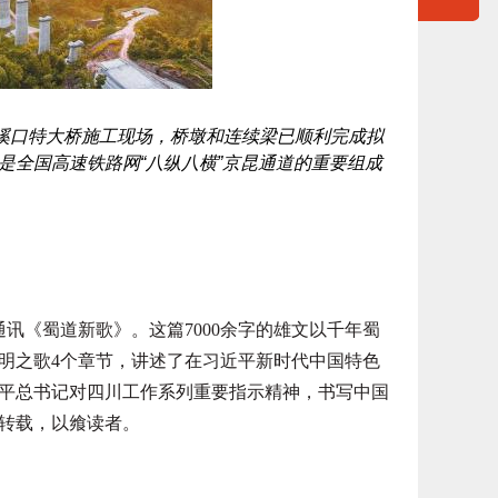
溪口特大桥施工现场，桥墩和连续梁已顺利完成拟
是全国高速铁路网“八纵八横”京昆通道的重要组成
讯《蜀道新歌》。这篇7000余字的雄文以千年蜀
明之歌4个章节，讲述了在习近平新时代中国特色
平总书记对四川工作系列重要指示精神，书写中国
转载，以飨读者。