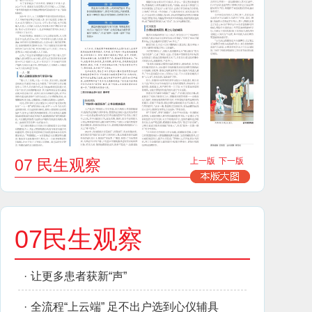
07 民生观察
上一版
下一版
07民生观察
·
让更多患者获新“声”
·
全流程“上云端” 足不出户选到心仪辅具