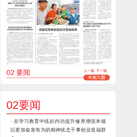
02 要闻
上一版
下一版
02要闻
·
在学习教育中练好内功提升修养增强本领
以更加奋发有为的精神状态干事创业造福群