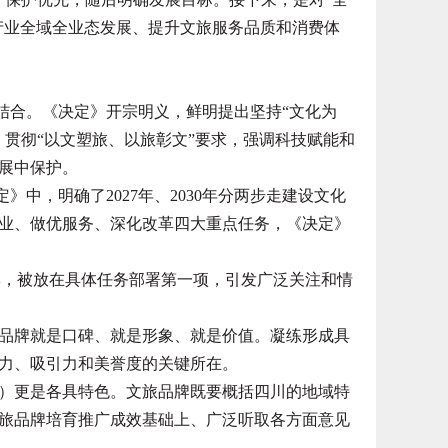
旅产业全域全业态发展、提升文旅服务品质和消费体
结合。《决定》开宗明义，鲜明提出坚持“文化为
，贯彻“以文塑旅、以旅彰文”要求，强调科技赋能和
展中保护。
中，明确了2027年、2030年分两步走建设文化
业、做优服务、深化改革四大重点任务，《决定》
，被放在具体任务部署第一项，引发广泛关注和情
牌就是口碑、就是形象、就是价值。凝练形成具
力、吸引力和美誉度的关键所在。
）更是各具特色。文旅品牌既要概括四川的地域特
旅品牌培育推广成效基础上、广泛听取各方面意见