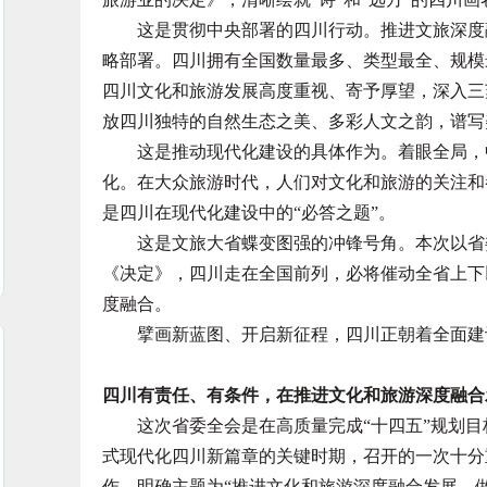
这是贯彻中央部署的四川行动。推进文旅深度融
略部署。四川拥有全国数量最多、类型最全、规模
四川文化和旅游发展高度重视、寄予厚望，深入三
放四川独特的自然生态之美、多彩人文之韵，谱写
这是推动现代化建设的具体作为。着眼全局，中
化。在大众旅游时代，人们对文化和旅游的关注和
是四川在现代化建设中的“必答之题”。
这是文旅大省蝶变图强的冲锋号角。本次以省委
《决定》，四川走在全国前列，必将催动全省上下
度融合。
擘画新蓝图、开启新征程，四川正朝着全面建
四川有责任、有条件，在推进文化和旅游深度融合
这次省委全会是在高质量完成“十四五”规划目标
式现代化四川新篇章的关键时期，召开的一次十分
作，明确主题为“推进文化和旅游深度融合发展、