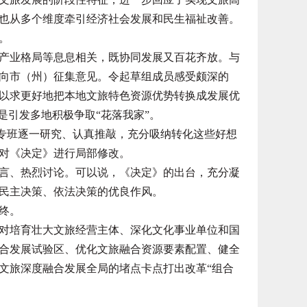
也从多个维度牵引经济社会发展和民生福祉改善。
。
业格局等息息相关，既协同发展又百花齐放。与
向市（州）征集意见。令起草组成员感受颇深的
以求更好地把本地文旅特色资源优势转换成发展优
是引发多地积极争取“花落我家”。
专班逐一研究、认真推敲，充分吸纳转化这些好想
对《决定》进行局部修改。
、热烈讨论。可以说，《决定》的出台，充分凝
民主决策、依法决策的优良作风。
终。
培育壮大文旅经营主体、深化文化事业单位和国
合发展试验区、优化文旅融合资源要素配置、健全
文旅深度融合发展全局的堵点卡点打出改革“组合