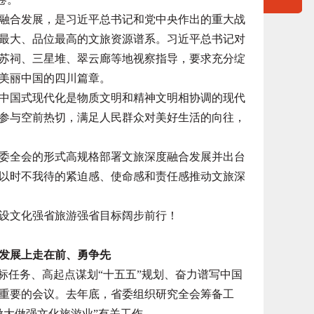
合发展，是习近平总书记和党中央作出的重大战
最大、品位最高的文旅资源谱系。习近平总书记对
苏祠、三星堆、翠云廊等地视察指导，要求充分绽
美丽中国的四川篇章。
国式现代化是物质文明和精神文明相协调的现代
参与空前热切，满足人民群众对美好生活的向往，
全会的形式高规格部署文旅深度融合发展并出台
以时不我待的紧迫感、使命感和责任感推动文旅深
设文化强省旅游强省目标阔步前行！
发展上走在前、勇争先
任务、高起点谋划“十五五”规划、奋力谱写中国
重要的会议。去年底，省委组织研究全会筹备工
做大做强文化旅游业”有关工作。