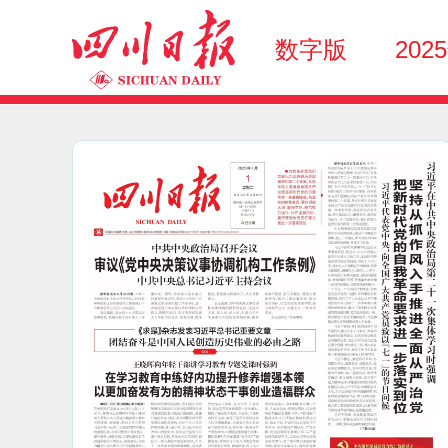
数字版
202