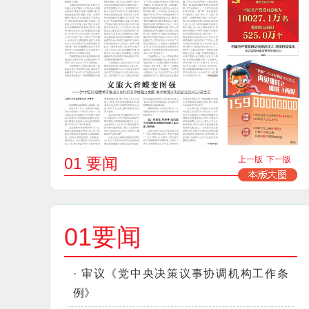
01 要闻
上一版
下一版
01要闻
·
审议《党中央决策议事协调机构工作条
例》