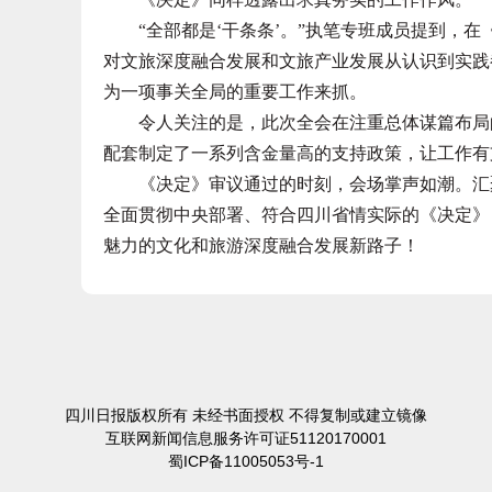
“全部都是‘干条条’。”执笔专班成员提到，在
对文旅深度融合发展和文旅产业发展从认识到实践
为一项事关全局的重要工作来抓。
令人关注的是，此次全会在注重总体谋篇布局的
配套制定了一系列含金量高的支持政策，让工作有
《决定》审议通过的时刻，会场掌声如潮。汇聚
全面贯彻中央部署、符合四川省情实际的《决定》
魅力的文化和旅游深度融合发展新路子！
四川日报版权所有 未经书面授权 不得复制或建立镜像
互联网新闻信息服务许可证51120170001
蜀ICP备11005053号-1