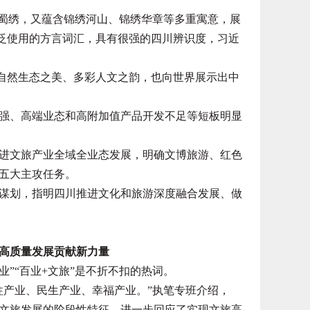
蜀绣，又蕴含锦绣河山、锦绣华章等多重寓意，展
广泛使用的方言词汇，具有很强的四川辨识度，习近
自然生态之美、多彩人文之韵，也向世界展示出中
、高端业态和高附加值产品开发不足等短板明显
文旅产业全域全业态发展，明确文博旅游、红色
五大主攻任务。
划，指明四川推进文化和旅游深度融合发展、做
高质量发展贡献新力量
”“百业+文旅”是不折不扣的热词。
产业、民生产业、幸福产业。”执笔专班介绍，
文旅发展的阶段性特征，进一步回应了实现文旅高