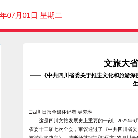
5年07月01日 星期二
文旅大
——《中共四川省委关于推进文化和旅游深
□四川日报全媒体记者 吴梦琳
这是四川文旅发展史上重要的一刻。2025年6
省委十二届七次全会，审议通过了《中共四川省委
旅游业的决定》，清晰绘就“诗”和“远方”的四川画