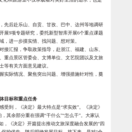
先后赴乐山、自贡、甘孜、巴中、达州等地调研
开展9项专题研究，委托新型智库开展6个重点课题
域，进一步摸实情、找问题、想对策。
接汇报，争取政策指导，赴浙江、福建、山东、
、重点景区管委会、文博单位、文艺院团以及文旅
士等有关方面意见建议。
实际情况、聚焦突出问题、增强措施针对性，奠
体目标和重点任务
受到，《决定》最大特点是“求实效”。《决定》
的，其余部分重在强调“干什么”“怎么干”。大家认
例如，《决定》开篇提出推动文旅深度融合发展的“四
、保护优先，随后明确发展目标。接下来，是对“全