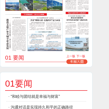
01 要闻
上一版
下一版
01要闻
·
“和睦与团结就是幸福与财富”
·
沟通对话是实现持久和平的正确路径