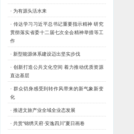
·
为有源头活水来
·
传达学习习近平总书记重要指示精神 研究
贯彻落实省委十二届七次全会精神举措等工
作
·
新型能源体系建设迈出坚实步伐
·
创新打造公共文化空间 着力推动优质资源
直达基层
·
群众切身感受到转作风带来的新气象新变
化
·
推进文旅产业全域全业态发展
·
共赏“锦绣天府·安逸四川”夏日画卷