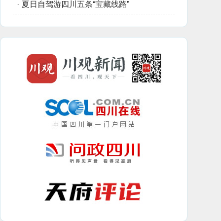
·
夏日自驾游四川五条“宝藏线路”