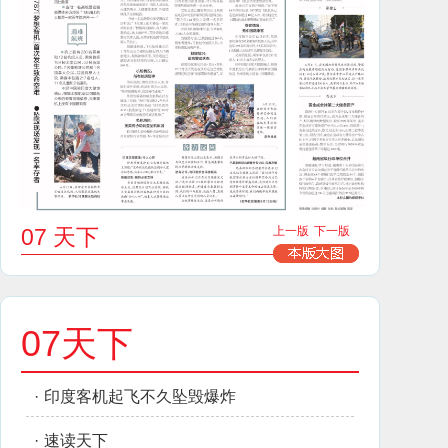
07 天下
上一版
下一版
07天下
·
印度客机起飞不久坠毁爆炸
·
速读天下