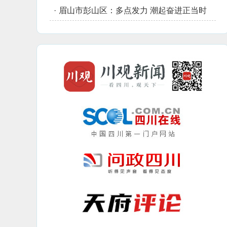
·
眉山市彭山区：多点发力 潮起奋进正当时