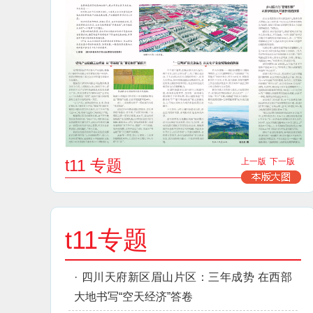
t11 专题
上一版
下一版
t11专题
·
四川天府新区眉山片区：三年成势 在西部
大地书写“空天经济”答卷