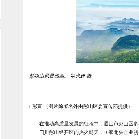
彭祖山风景如画。 翁光建 摄
□彭宣 （图片除署名外由彭山区委宣传部提供）
在推动高质量发展的征程中，眉山市彭山区多
四川彭山经开区内热火朝天，16家龙头企业初