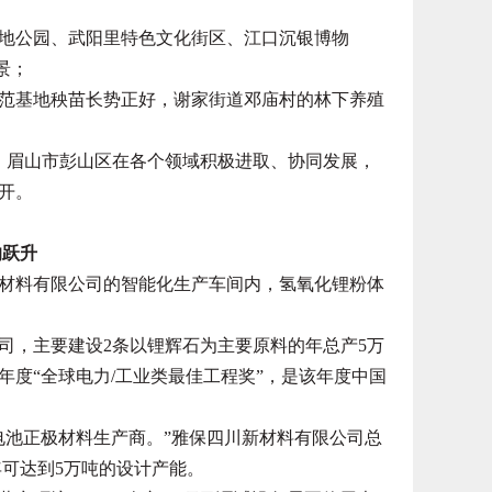
公园、武阳里特色文化街区、江口沉银博物
景；
基地秧苗长势正好，谢家街道邓庙村的林下养殖
眉山市彭山区在各个领域积极进取、协同发展，
开。
的跃升
料有限公司的智能化生产车间内，氢氧化锂粉体
，主要建设2条以锂辉石为主要原料的年总产5万
年度“全球电力/工业类最佳工程奖”，是该年度中国
池正极材料生产商。”雅保四川新材料有限公司总
年可达到5万吨的设计产能。