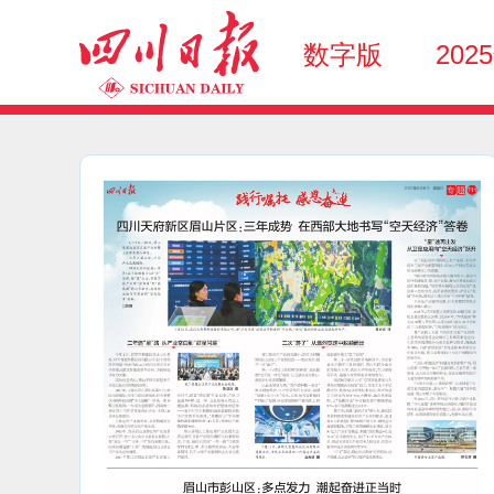
数字版
202