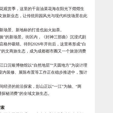
观赏季，这里的千亩油菜花海在阳光下熠熠生
等文旅新业态，让传统田园风光与现代科技场景在此
新场景、新地标的打造也如火如荼。
验”的新场景。街区内，《封神三部曲》沉浸式剧
格外吸睛。待到2026年开街后，这里将形成“白
”的文商旅生态，成为成都都市圈又一个旅游消费
沉银博物馆以“自然地层”“天圆地方”为设计理
前，室内装修、展陈布置等工作正在稳步推进中，预计
经济的前沿探索，彭山正以“一江”为轴、“两
博探秘消费”的全域文旅生态。
探索