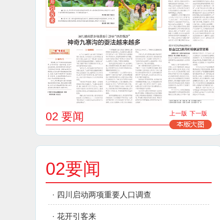
02 要闻
上一版
下一版
02要闻
·
四川启动两项重要人口调查
·
花开引客来