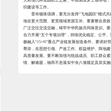
天府现代种业园职工之家、中国酒业梦工场等地，
织建设等工作。
普布顿珠强调，要充分发挥“飞地园区”模式共
地在更大范围、更宽领域资源互补、要素整合质效
广泛交往交流交融，铸牢中华民族共同体意识。要
合力开展“五个专项治理”，持续优化稳定、公平
极融入“15+N”重点产业链发展创造条件。要讲
尊崇，在思想引领、产改工作、权益维护、阵地建
高质量发展。要不断加强与统战成员、职工群众紧
情、解难题，驰而不息落实中央八项规定及其实施