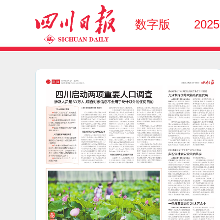
数字版
202