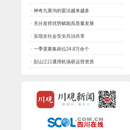
·
神奇九寨沟的耍法越来越多
·
充分发挥优势赋能高质量发展
·
实现全社会安全共治共享
·
一季度募集岗位24.8万余个
·
彭山江口通用机场获运营资质