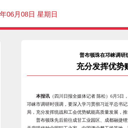
5年06月08日 星期日
普布顿珠在邛崃调研
充分发挥优势
本报讯
（四川日报全媒体记者 陈松）6月5
邛崃市调研时强调，要深入学习贯彻习近平总书记
局，充分发挥统战和工会优势赋能高质量发展，推
普布顿珠先后前往成甘工业园区、成都融捷锂业