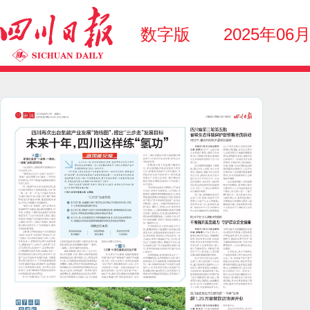
数字版
2025年06