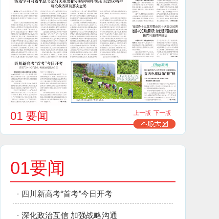
01 要闻
上一版
下一版
01要闻
·
四川新高考“首考”今日开考
·
深化政治互信 加强战略沟通