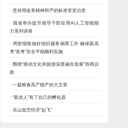
·
坚持用改革精神和严的标准管党治党
·
我省举办提升领导干部应用AI人工智能能
力系列讲座
·
周密细致做好组织服务保障工作 确保新高
考“首考”安全平稳顺利实施
·
围绕“推动文化和旅游深度融合发展”协商议
政
·
一篇粮食高产稳产的大文章
·
“新农人”有了自己的孵化器
·
乐山低空经济“起飞”