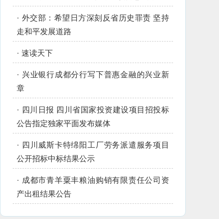
·
外交部：希望日方深刻反省历史罪责 坚持
走和平发展道路
·
速读天下
·
兴业银行成都分行写下普惠金融的兴业新
章
·
四川日报 四川省国家投资建设项目招投标
公告指定独家平面发布媒体
·
四川威斯卡特绵阳工厂劳务派遣服务项目
公开招标中标结果公示
·
成都市青羊粟丰粮油购销有限责任公司资
产出租结果公告