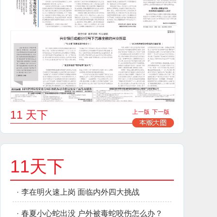
11 天下
上一版
下一版
11天下
·
李在明火速上岗 面临内外四大挑战
·
春夏小心蛇出没 户外被毒蛇咬伤怎么办？