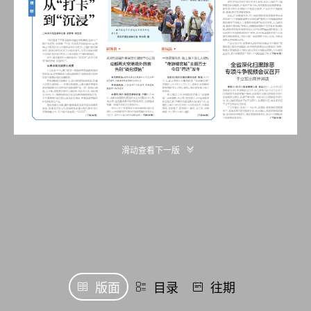
滑动查看下一版
版面
目录
往期