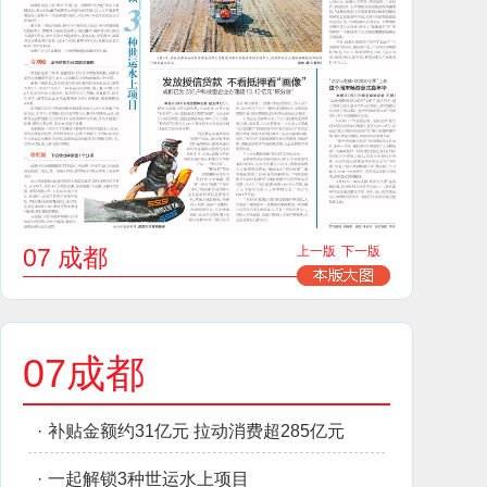
07 成都
上一版
下一版
07成都
·
补贴金额约31亿元 拉动消费超285亿元
·
一起解锁3种世运水上项目