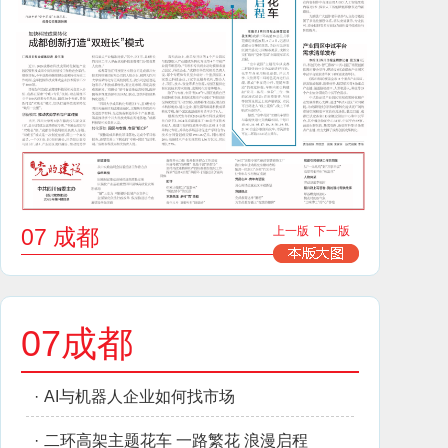
07 成都
上一版
下一版
07成都
·
AI与机器人企业如何找市场
·
二环高架主题花车 一路繁花 浪漫启程