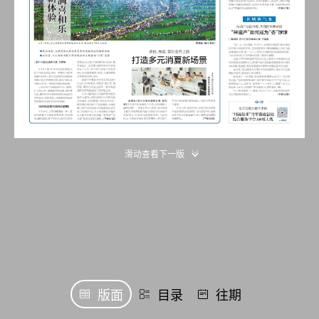
滑动查看下一版
版面
目录
往期