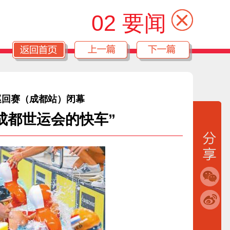
02 要闻
会巡回赛（成都站）闭幕
成都世运会的快车”