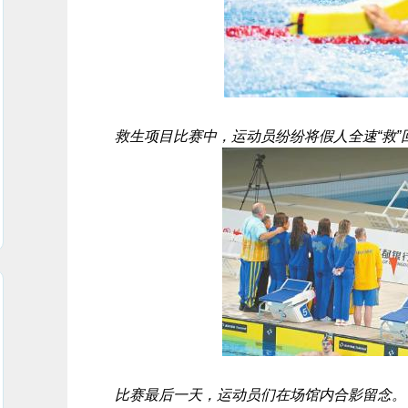
救生项目比赛中，运动员纷纷将假人全速“救”回
比赛最后一天，运动员们在场馆内合影留念。 四