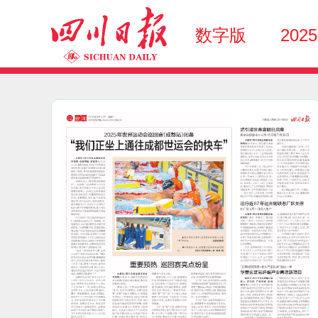
数字版
202