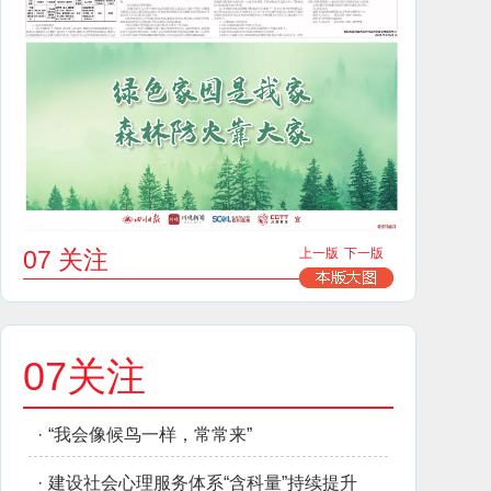
07 关注
上一版
下一版
07关注
·
“我会像候鸟一样，常常来”
·
建设社会心理服务体系“含科量”持续提升