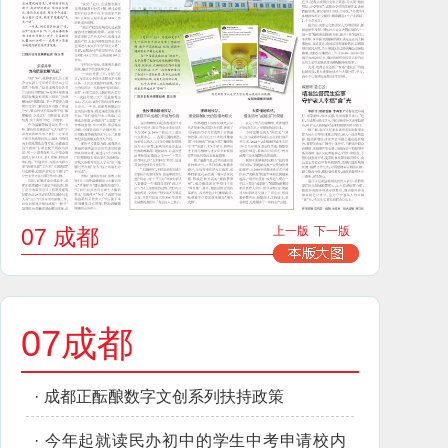
07 成都
上一版
下一版
07成都
·
成都正酝酿数字文创系列扶持政策
·
今年起就读民办初中的学生中考申请校内