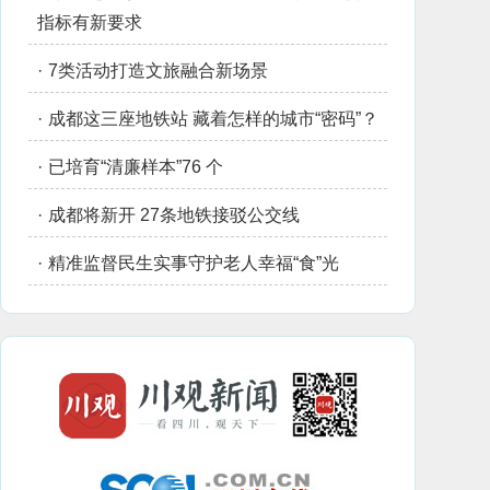
指标有新要求
·
7类活动打造文旅融合新场景
·
成都这三座地铁站 藏着怎样的城市“密码”？
·
已培育“清廉样本”76 个
·
成都将新开 27条地铁接驳公交线
·
精准监督民生实事守护老人幸福“食”光