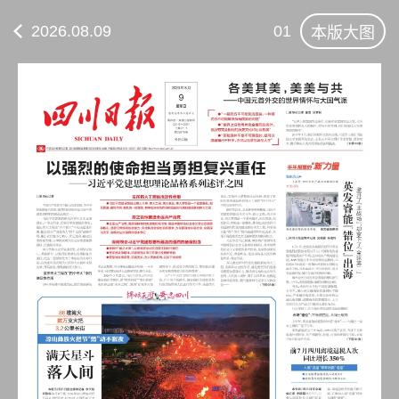
2026.08.09
01
本版大图