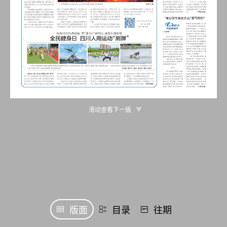
滑动查看下一版
版面
目录
往期