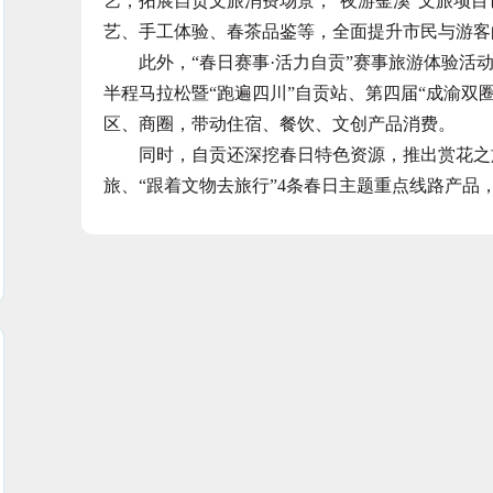
艺，拓展自贡文旅消费场景；“夜游釜溪”文旅项
艺、手工体验、春茶品鉴等，全面提升市民与游客
此外，“春日赛事·活力自贡”赛事旅游体验活动将
半程马拉松暨“跑遍四川”自贡站、第四届“成渝双
区、商圈，带动住宿、餐饮、文创产品消费。
同时，自贡还深挖春日特色资源，推出赏花之旅、
旅、“跟着文物去旅行”4条春日主题重点线路产品