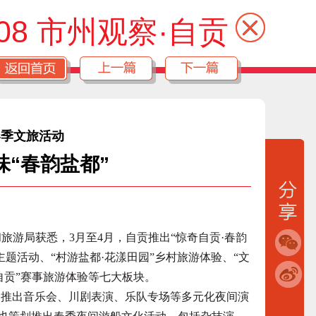
08 市州观察·自贡
春季文旅活动
味“春韵盐都”
旅游局获悉，3月至4月，自贡推出“惊奇自贡·春韵
主题活动、“村游盐都·花漾田园”乡村旅游体验、“文
自贡”赛事旅游体验等七大板块。
推出音乐会、川剧表演、乐队专场等多元化夜间演