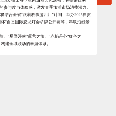
目也策划推出春季夜间游船文化活动，包括杂技演
的参与度与体验感，激发春季旅游市场消费潜力。
结合全省“跟着赛事游四川”计划，举办2025自贡
圈杯”自贡国际恐龙灯会桥牌公开赛等，串联沿线景
“星野漫林”露营之旅、“赤焰丹心”红色之
，构建全域联动的春游体系。