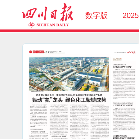
数字版
202