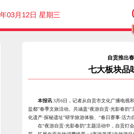
5年03月12日 星期三
自贡推出
七大板块品
本报讯
3月6日，记者从自贡市文化广播电视和
盐都”春季文旅活动。共涵盖“夜游自贡·光影春韵”
化遗产·探秘遗址”研学旅游体验、“春日赛事·活力
在“夜游自贡·光影春韵”主题活动中，自贡灯会