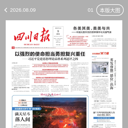
2026.08.09
01
本版大图