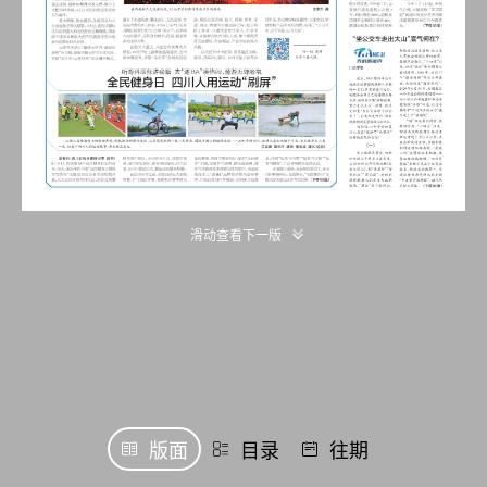
滑动查看下一版
版面
目录
往期