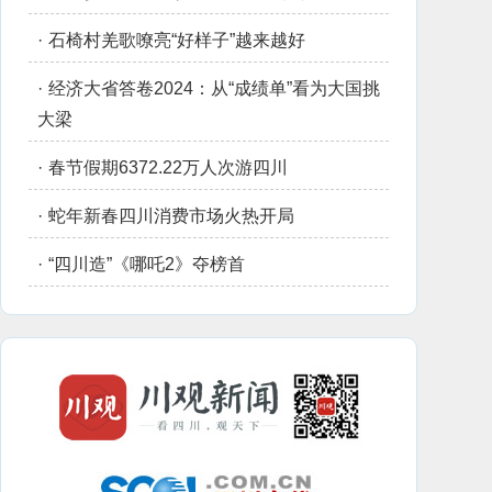
·
石椅村羌歌嘹亮“好样子”越来越好
·
经济大省答卷2024：从“成绩单”看为大国挑
大梁
·
春节假期6372.22万人次游四川
·
蛇年新春四川消费市场火热开局
·
“四川造”《哪吒2》夺榜首