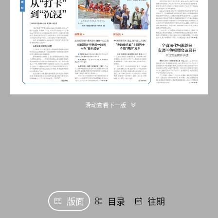
滑动查看下一版
版面
目录
往期