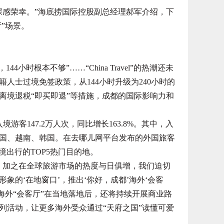
感荣幸。”海底捞国际控股副总经理郝军介绍，下
”场景。
4小时根本不够”……“China Travel”的热潮还未
人士过境免签政策，从144小时升级为240小时的
离境退税“即买即退”等措施，成都的国际影响力和
游客147.2万人次，同比增长163.8%。其中，入
国、越南、韩国。在去哪儿网平台发布的外国旅客
境出行的TOP5热门目的地。
加之在全球旅游市场的热度与日俱增，我们迫切
象的‘在地窗口’，推出‘你好，成都’海外‘会客
海外“会客厅”在当地落地后，还将持续开展商业路
列活动，让更多海外受众通过“天府之国”读懂可爱