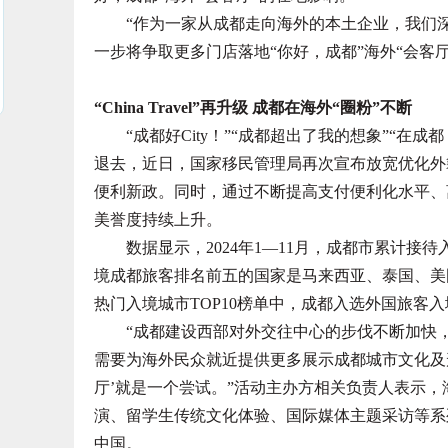
“作为一家从成都走向海外的本土企业，我们深
一步将争取更多门店落地“你好，成都”海外“会客厅
“China Travel”再升级 成都在海外“圈粉”不断
“成都好City！”“成都超出了我的想象”“在成都，14
退去，近日，国家移民管理局再次宣布放宽优化外籍
便利新政。同时，通过不断提高支付便利化水平、
美誉度持续上升。
数据显示，2024年1—11月，成都市累计接待入境
境成都旅客排名前五的国家是马来西亚、泰国、美
热门入境城市TOP10榜单中，成都入选外国旅客入
“成都建设西部对外交往中心的步伐不断加快，
需要为海外民众就近提供更多展示成都城市文化及形
厅’就是一个尝试。”活动主办方相关负责人表示，
演、留学生传统文化体验、国际媒体主题采访等系
中国。