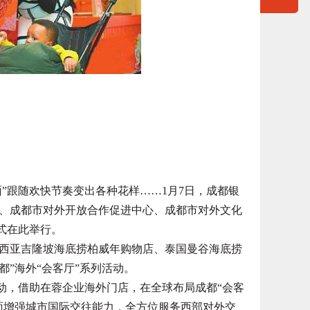
”跟随欢快节奏变出各种花样……1月7日，成都银
、成都市对外开放合作促进中心、成都市对外文化
仪式在此举行。
亚吉隆坡海底捞柏威年购物店、泰国曼谷海底捞
，成都”海外“会客厅”系列活动。
动，借助在蓉企业海外门店，在全球布局成都“会客
面增强城市国际交往能力，全方位服务西部对外交