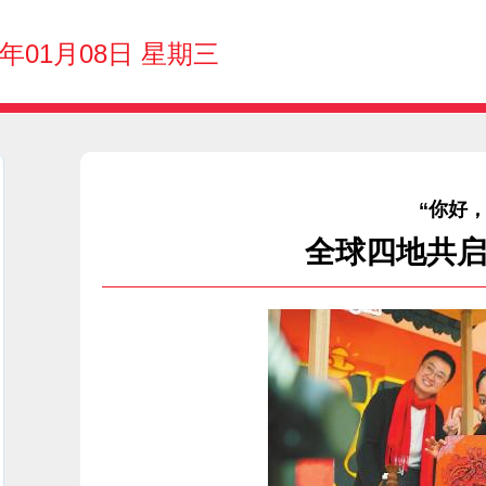
5年01月08日 星期三
“你好
全球四地共启