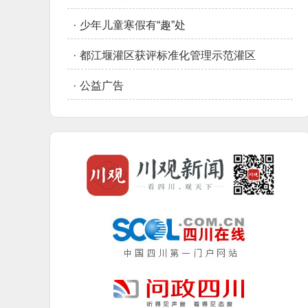
·
少年儿童寒假有“趣”处
·
都江堰灌区获评标准化管理示范灌区
·
公益广告