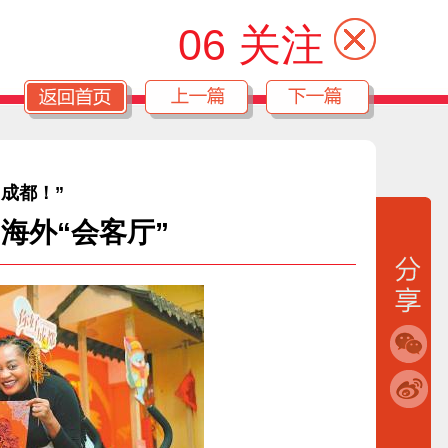
06 关注
，成都！”
海外“会客厅”