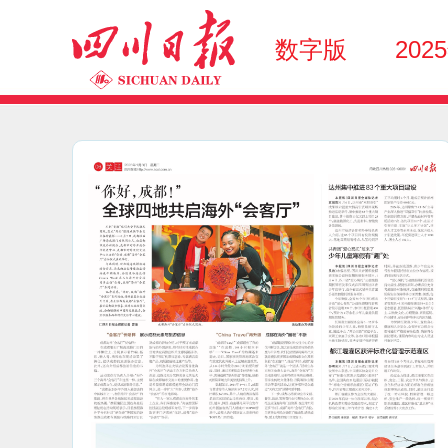
数字版
202