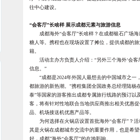
往中心建设。
“会客厅”长啥样 展示成都元素与旅游信息
成都海外“会客厅”长啥样？在成都银石广场海
糖人等。携程也在现场设置了摊位，提供成都的旅
籍。
活动主办方负责人介绍：“另外三个海外‘会客厅
信息。”
“成都是2024年外国人最想去的中国城市之一，
都旅游的新热潮。”携程集团全国政务总经理陆杨
泰”等国家的游客推出成都专属旅行线路的预订以
客，将有针对性地联合当地供应商推出相关优惠促
品、机场接送机优惠产品等。
为何选择在火锅店设置首批海外“会客厅”？活
其是火锅在成都城市交流中的重要作用，也是希望
好，成都”海外“会客厅”的在地影响。