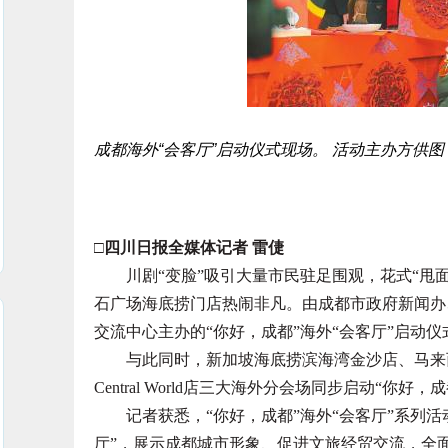
成都海外“会客厅”启动仪式现场。 活动主办方供图
□四川日报全媒体记者 雷倢
川剧“变脸”吸引大量市民驻足围观，花式“甩面
石广场海底捞门店热闹非凡。由成都市政府新闻办
交流中心主办的“你好，成都”海外“会客厅”启动
与此同时，新加坡海底捞滨海湾金沙店、马来西
Central World店三大海外分会场同步启动“你好
记者获悉，“你好，成都”海外“会客厅”系列活
厅”，展示成都城市形象、促进文旅经贸交流，全