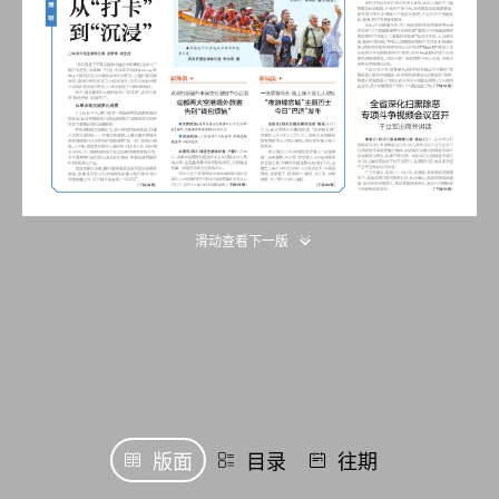
滑动查看下一版
版面
目录
往期