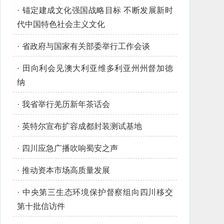
·
锚定建成文化强国战略目标 不断发展新时
代中国特色社会主义文化
·
省政府与国家有关部委举行工作会谈
·
田向利会见澳大利亚维多利亚州州督加德
纳
·
我省举行羌历新年茶话会
·
英特尔宣布扩容成都封装测试基地
·
四川应急广播吹响蜀安之声
·
推动资本市场高质量发展
·
中央第三生态环境保护督察组向四川移交
第十批信访件