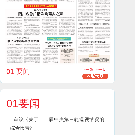
01 要闻
上一版
下一版
01要闻
·
审议《关于二十届中央第三轮巡视情况的
综合报告》