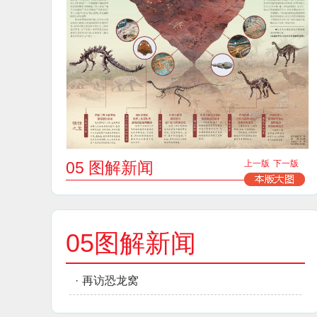
05 图解新闻
上一版
下一版
05图解新闻
·
再访恐龙窝