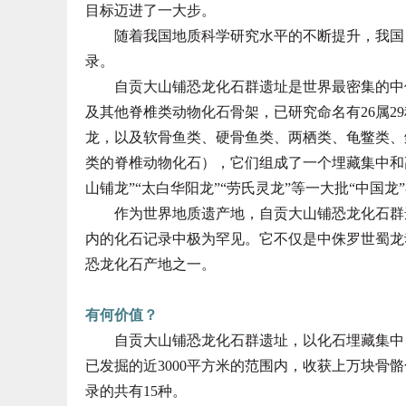
目标迈进了一大步。
随着我国地质科学研究水平的不断提升，我国目
录。
自贡大山铺恐龙化石群遗址是世界最密集的中侏
及其他脊椎类动物化石骨架，已研究命名有26属2
龙，以及软骨鱼类、硬骨鱼类、两栖类、龟鳖类、
类的脊椎动物化石），它们组成了一个埋藏集中和
山铺龙”“太白华阳龙”“劳氏灵龙”等一大批“中国
作为世界地质遗产地，自贡大山铺恐龙化石群遗
内的化石记录中极为罕见。它不仅是中侏罗世蜀龙
恐龙化石产地之一。
有何价值？
自贡大山铺恐龙化石群遗址，以化石埋藏集中、
已发掘的近3000平方米的范围内，收获上万块骨
录的共有15种。