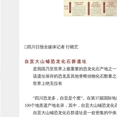
□四川日报全媒体记者 行晓艺
自 贡 大 山 铺 恐 龙 化 石 群 遗 址
是我国乃至世界上最重要的恐龙化石产地之一
该遗址保存的恐龙及其他脊椎动物化石数量之丰
世界上绝无仅有
“四川恐龙多，自贡是个窝”。在第37届国际地
100个地质遗产地名录，其中，自贡大山铺恐龙化
自贡大山铺恐龙化石群遗址是一处密集的中侏罗世