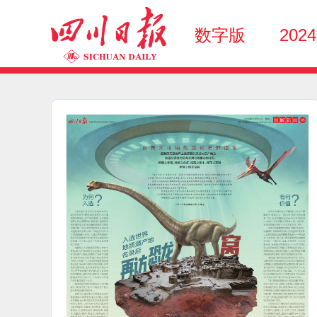
数字版
202