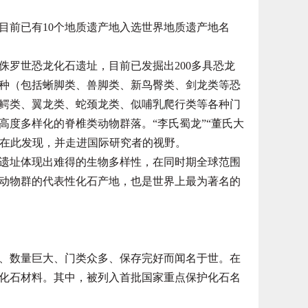
前已有10个地质遗产地入选世界地质遗产地名
罗世恐龙化石遗址，目前已发掘出200多具恐龙
9种（包括蜥脚类、兽脚类、新鸟臀类、剑龙类等恐
鳄类、翼龙类、蛇颈龙类、似哺乳爬行类等各种门
高度多样化的脊椎类动物群落。“李氏蜀龙”“董氏大
龙”在此发现，并走进国际研究者的视野。
址体现出难得的生物多样性，在同时期全球范围
动物群的代表性化石产地，也是世界上最为著名的
数量巨大、门类众多、保存完好而闻名于世。在
骼化石材料。其中，被列入首批国家重点保护化石名