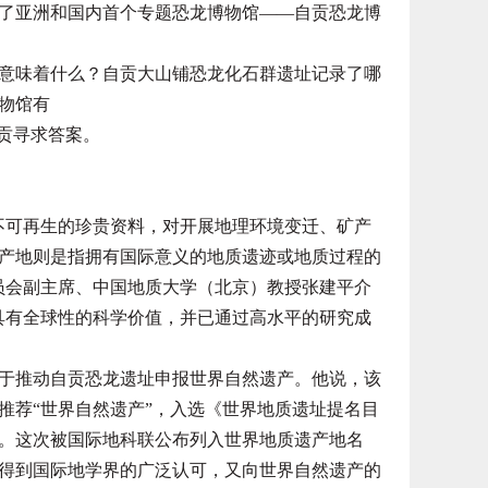
修建了亚洲和国内首个专题恐龙博物馆——自贡恐龙博
味着什么？自贡大山铺恐龙化石群遗址记录了哪
物馆有
贡寻求答案。
不可再生的珍贵资料，对开展地理环境变迁、矿产
产地则是指拥有国际意义的地质遗迹或地质过程的
员会副主席、中国地质大学（北京）教授张建平介
具有全球性的科学价值，并已通过高水平的研究成
于推动自贡恐龙遗址申报世界自然遗产。他说，该
会推荐“世界自然遗产”，入选《世界地质遗址提名目
络。这次被国际地科联公布列入世界地质遗产地名
得到国际地学界的广泛认可，又向世界自然遗产的