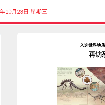
4年10月23日 星期三
入选世界地
再访