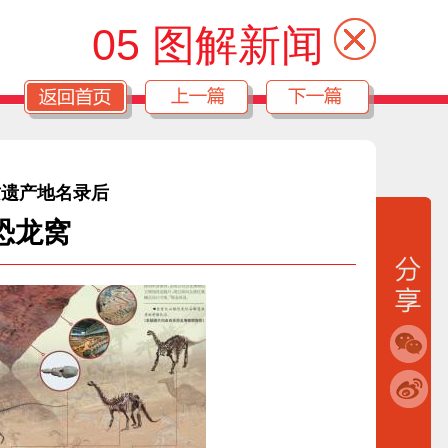
05 图解新闻
质遗产地名录后
恐龙窝