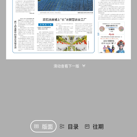
滑动查看下一版
版面
目录
往期