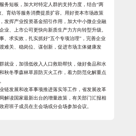
服务短板，加大对特定人群的支持力度，结合“两
政、育幼等服务消费提质扩容。用好资本市场政策
，发挥产业投资基金招引作用，加大中小微企业融
企业、上市公司更快向新质生产力方向转型升级。
事、求实效，扎实抓好“五个专项治理”，完善企业
渡难关、稳岗位、谋创新，促进市场主体健康发
就业，加强低收入人口救助帮扶，做好食品和水
和秋冬季森林草原防灭火工作，着力防范化解重点
。
链发展和改革事项推进落实等工作，省发展改革
局解读国家最新出台的增量政策，有关部门汇报相
政府班子成员在主会场或分会场参加会议。