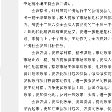
书记施小琳主持会议并讲话。
会议指出，针对当前经济运行中的新情况新问题
出一揽子增量政策，极大提振了市场预期和发展信
力。省委十二届六次全会深入贯彻党的二十届三中
四川现代化建设具有重要意义。要进一步把思想和
遇、乘势而上，干字当头、主动作为，全力抓好四
经济社会发展目标任务。
会议强调，要抓紧对接、精准谋划，推动政策尽
市场止跌回稳、努力提振资本市场等政策，要深入
对性配套措施，指导市场主体掌握政策、用好政策
资计划等政策，要强化项目包装储备，做深做实前
发挥政府项目投资带动作用，进一步激发民间投资
要主动对接，力争更多政策新工具、新试点落地四川。
政策，要加快兑现，及时开展效果回头看，进一步
会议强调，要深化改革、统筹协调，提高政策实
结合起来，更加注重新项目包装、强协同改革、优