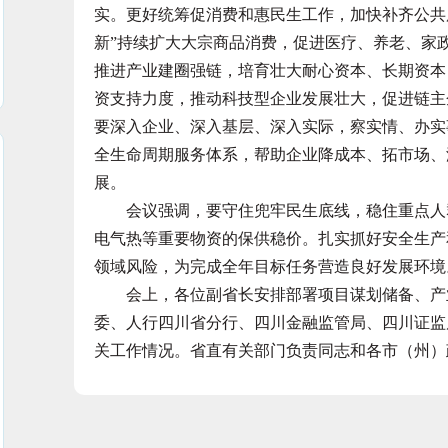
实。更好统筹促消费和惠民生工作，加快补齐公共
新”持续扩大大宗商品消费，促进医疗、养老、家
推进产业建圈强链，培育壮大耐心资本、长期资本
资支持力度，推动科技型企业发展壮大，促进链主
要深入企业、深入基层、深入实际，察实情、办实
全生命周期服务体系，帮助企业降成本、拓市场、
展。
会议强调，要守住兜牢民生底线，稳住重点人群
电气热等重要物资的保供稳价。扎实抓好安全生产
领域风险，为完成全年目标任务营造良好发展环境
会上，各位副省长安排部署项目谋划储备、产业
委、人行四川省分行、四川金融监管局、四川证监
关工作情况。省直有关部门负责同志和各市（州）