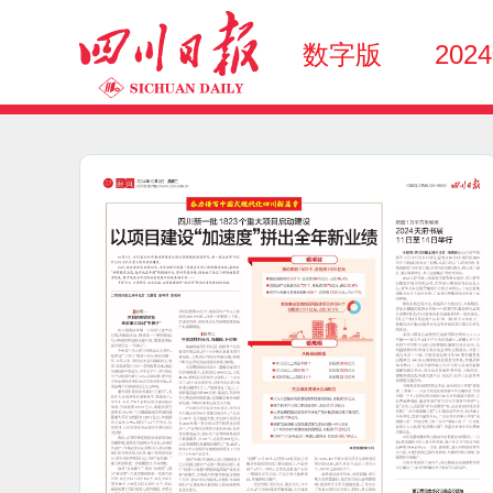
数字版
202