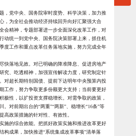
，党中央、国务院审时度势、科学决策，加力推
心，为全社会推动经济持续回升向好汇聚强大合
全会精神，专题部署进一步全面深化改革工作，对
行动统一到党中央、国务院决策部署上来，抓住机
季度工作和重点改革任务落地实施，努力完成全年
快落地见效。对已明确的降准降息、促进房地产
研究、吃透精神，加强宣传解读力度，研究制定针
。对超长期特别国债、提前下达明年中央预算内投
期工作，努力争取更多份额更大支持；当前要更好
积极性，以扩投资支撑稳增长。对需争取的政策，
对前期出台的“两重”“两新”、稳增长“16条”等
提高政策措施的针对性、有效性。
施的综合效能。把抓好政策实施和推进改革更好
结构成果，加快推进“系统集成改革事项”清单落