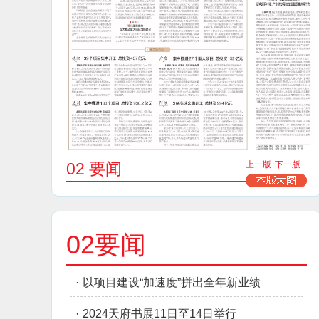
02 要闻
上一版
下一版
02要闻
·
以项目建设“加速度”拼出全年新业绩
·
2024天府书展11日至14日举行