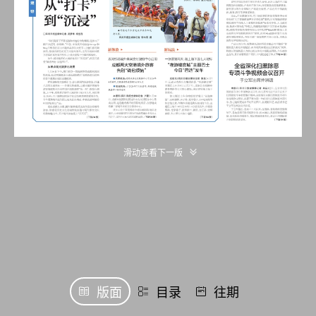
滑动查看下一版
版面
目录
往期