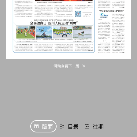
滑动查看下一版
版面
目录
往期