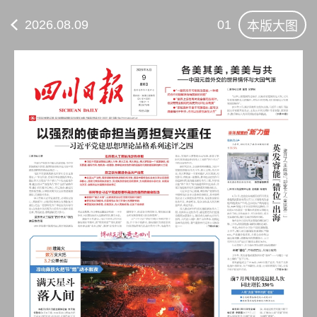
2026.08.09
01
本版大图