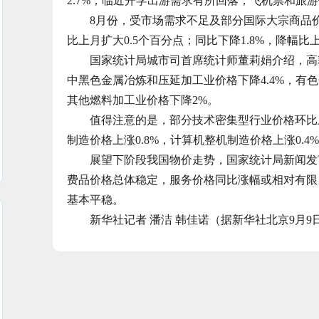
2.7%；临近开学出游需求有所回落，飞机票和旅游价
8月份，受市场需求不足及部分国际大宗商品价格下
比上月扩大0.5个百分点；同比下降1.8%，降幅比
国家统计局城市司首席统计师董莉娟介绍，高耗
中黑色金属冶炼和压延加工业价格下降4.4%，有色
其他燃料加工业价格下降2%。
值得注意的是，部分技术密集型行业价格环比上涨
制造价格上涨0.8%，计算机整机制造价格上涨0.4
展望下阶段我国物价走势，国家统计局新闻发言
费品价格总体稳定，服务价格同比涨幅或相对有限
基本平稳。
新华社记者 潘洁 韩佳诺（据新华社北京9月9