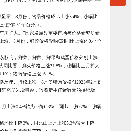
（PPI）同比下降1.8%，国内物价总体保持基本平
显示，8月份，食品价格环比上涨3.4%，涨幅比上
上涨约0.51个百分点。
有所扩大。”国家发展改革委市场与价格研究所研
。8月份，鲜菜价格影响CPI同比上涨约0.44个
影响，鲜菜、鲜菌、鲜果和鸡蛋价格分别上涨
.3%。从同比看，鲜菜价格上涨21.8%，涨幅比上月扩大
.1%；猪肉价格上涨16.1%。
弹并持续上涨，8月份猪肉价格创2023年2月份
所研究员朱增勇说，随着新生仔猪数量的持续增
0.4%转为下降0.3%；同比上涨0.2%，涨幅
比下降3%，同比由上月上涨5.3%转为下降