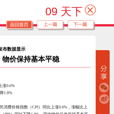
09 天下
发布数据显示
升 物价保持基本平稳
0.6%
1.8%
费价格指数（CPI）同比上涨0.6%，涨幅比上