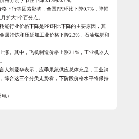
格分别季节性下降5.1%和0.7%。
行等因素影响，全国PPI环比下降0.7%，降幅
上月扩大1个百分点。
能行业价格下降是PPI环比下降的主要原因，其
金属冶炼和压延加工业价格下降2.3%，石油煤炭和
。其中，飞机制造价格上涨2.1%，工业机器人
%。
人刘爱华表示，应季果蔬供应总体充足，工业消
，综合这三个分类走势看，下阶段价格水平将保持
日电）