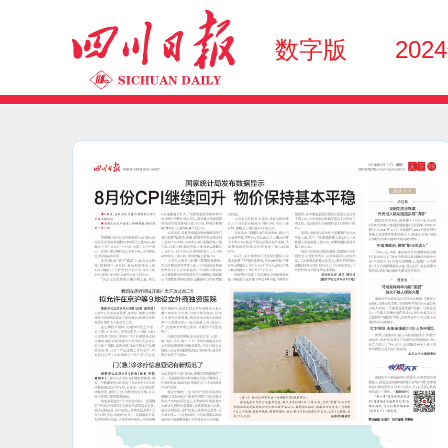
数字版
202