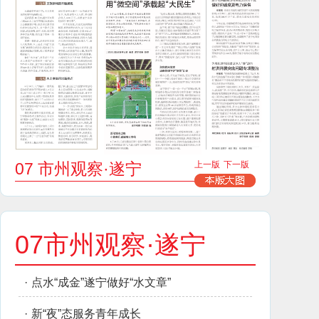
07 市州观察·遂宁
上一版
下一版
07市州观察·遂宁
·
点水“成金”遂宁做好“水文章”
·
新“夜”态服务青年成长