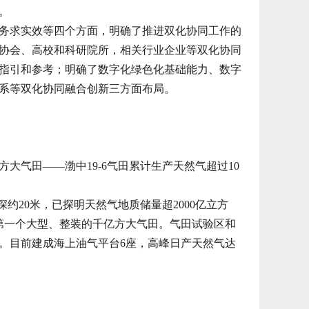
。
求实效等四个方面，明确了推进双化协同工作的
协会、高校和科研院所，相关行业企业等双化协同
指引和参考；明确了数字化绿色化基础能力、数字
系等双化协同融合创新三方面布局。
气田——渤中19-6气田累计生产天然气超过10
约20米，已探明天然气地质储量超2000亿立方
第一个大型、整装的千亿方大气田。气田试验区和
月投产。目前建成海上油气平台6座，高峰日产天然气达