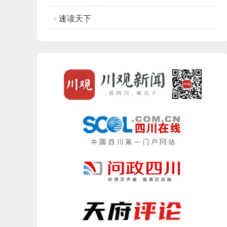
·
速读天下