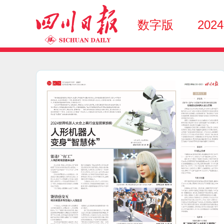
数字版
202