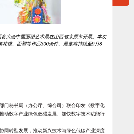
遗面食大会中国面塑艺术展在山西省太原市开展。本次
类花馍、面塑等作品300余件。展览将持续至9月8
部门秘书局（办公厅、综合司）联合印发《数字化
推动数字产业绿色低碳发展、加快数字技术赋能行
同转型发展，推动新兴技术与绿色低碳产业深度