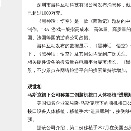
深圳市游科互动科技有限公司发布消息称，截至8
已超过1000万套。
《黑神话：悟空》是一款《西游记》题材的中国国
制作。“3A”游戏一般指高成本、高体量、高质量
国、法国等国的游戏公司占据。
游科互动发布的数据显示，《黑神话：悟空》全
下，《黑神话：悟空》及其周边均受到广泛关注。
相关硬件设备的搜索量在电商平台显著增长。《黑
景，不少景点在网络旅游平台的搜索量持续增加。
观世相
马斯克旗下公司称第二例脑机接口人体移植“进展顺
美国知名企业家埃隆·马斯克旗下的脑机接口公司
接口设备人体移植，移植手术“进展顺利”，接受
强。
据该公司介绍，第二例移植手术7月在美国巴罗