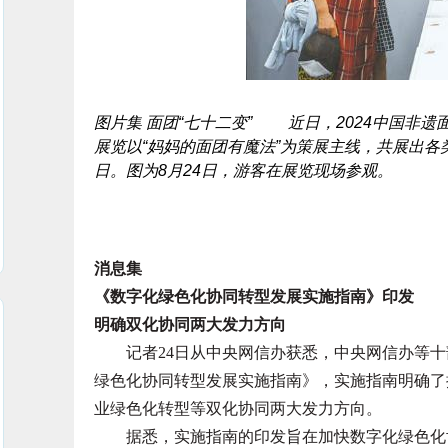
图片集 面团“七十二变” 近日，2024中国非
展览以“妈妈的面团有魔法”为策展主线，共展出各
日。图为8月24日，游客在展览现场参观。
消息集
《数字化绿色化协同转型发展实施指南》印发
明确双化协同两大发力方向
记者24日从中央网信办获悉，中央网信办等十
绿色化协同转型发展实施指南》，实施指南明确了
业绿色化转型等双化协同两大发力方向。
据悉，实施指南的印发旨在加快数字化绿色化协