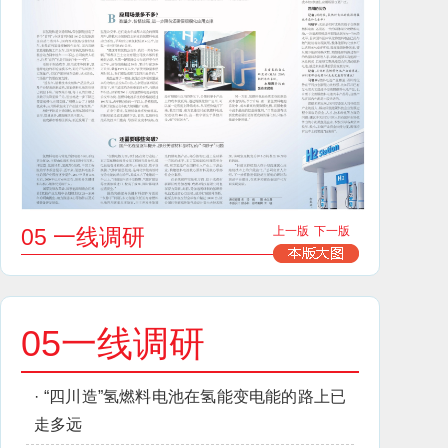
05 一线调研
上一版
下一版
05一线调研
·
“四川造”氢燃料电池在氢能变电能的路上已
走多远