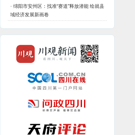
·
绵阳市安州区：找准“赛道”释放潜能 绘就县
域经济发展新画卷