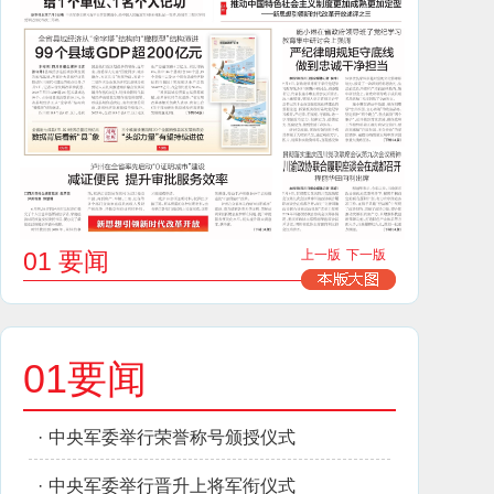
01 要闻
上一版
下一版
01要闻
·
中央军委举行荣誉称号颁授仪式
·
中央军委举行晋升上将军衔仪式