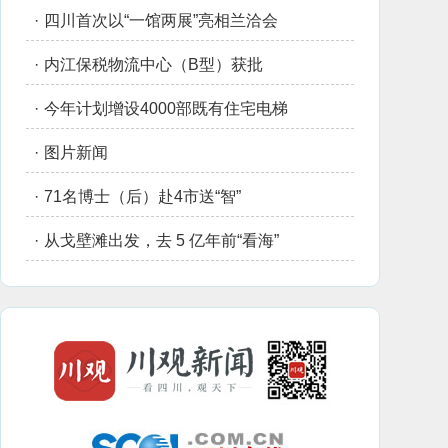
·
四川首次以“一馆两展”亮相兰洽会
·
内江保税物流中心（B型）获批
·
今年计划增设4000部既有住宅电梯
·
图片新闻
·
71名博士（后）赴4市送“智”
·
从戈壁滩出发，去 5 亿年前“看海”