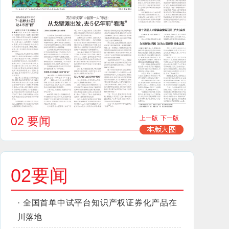
02 要闻
上一版
下一版
02要闻
·
全国首单中试平台知识产权证券化产品在
川落地